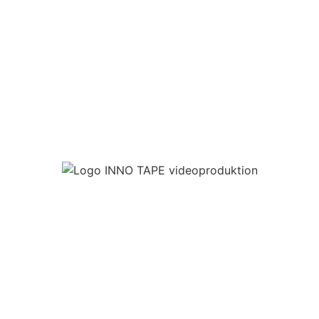
Luftaufnahmen für Hameln mit
Drohne 🚁
JETZT ANFRAGEN 🤟
BEEINDRUCKENDE IMPRESSIONEN FÜR DIE STADT
HAMELN, WIR HEBEN FÜR DICH AB, FILMEN ODER